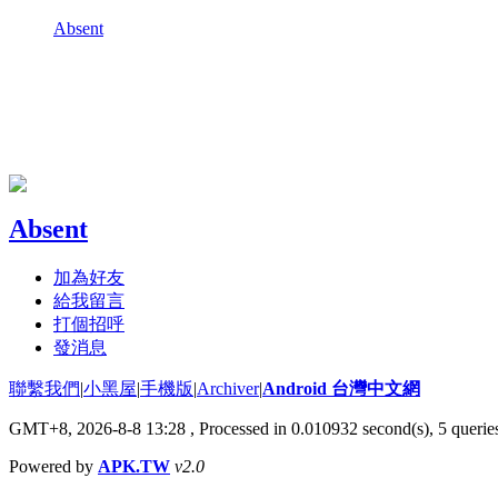
Absent
Absent
加為好友
給我留言
打個招呼
發消息
聯繫我們
|
小黑屋
|
手機版
|
Archiver
|
Android 台灣中文網
GMT+8, 2026-8-8 13:28
, Processed in 0.010932 second(s), 5 quer
Powered by
APK.TW
v2.0