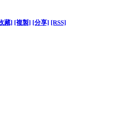
收藏]
[複製]
[分享]
[RSS]