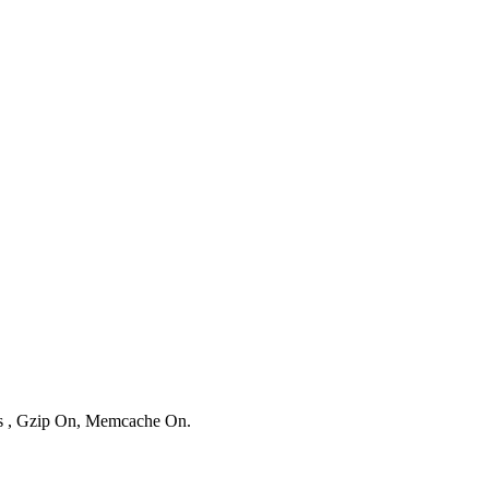
ies , Gzip On, Memcache On.