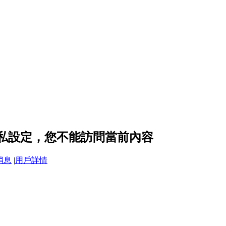
 的隱私設定，您不能訪問當前內容
消息
|
用戶詳情