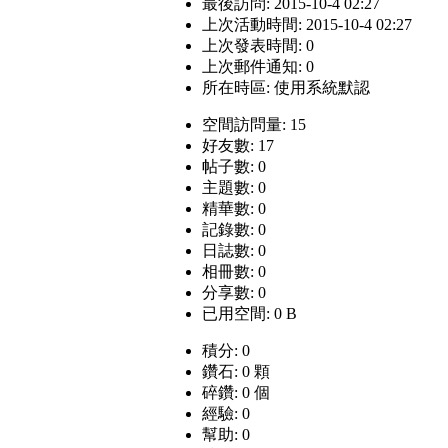
最後訪問: 2015-10-4 02:27
上次活動時間: 2015-10-4 02:27
上次發表時間: 0
上次郵件通知: 0
所在時區: 使用系統默認
空間訪問量: 15
好友數: 17
帖子數: 0
主題數: 0
精華數: 0
記錄數: 0
日誌數: 0
相冊數: 0
分享數: 0
已用空間: 0 B
積分: 0
鑽石: 0 顆
碎鑽: 0 個
經驗: 0
幫助: 0