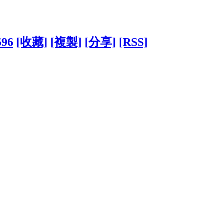
596
[收藏]
[複製]
[分享]
[RSS]