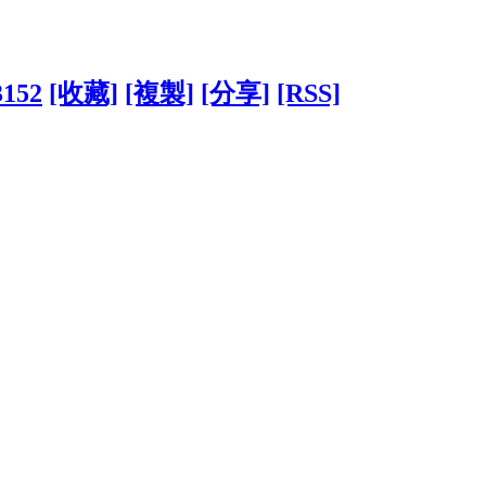
3152
[收藏]
[複製]
[分享]
[RSS]