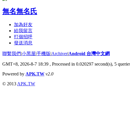
無名無名氏
加為好友
給我留言
打個招呼
發送消息
聯繫我們
|
小黑屋
|
手機版
|
Archiver
|
Android 台灣中文網
GMT+8, 2026-8-7 18:39
, Processed in 0.020297 second(s), 5 quer
Powered by
APK.TW
v2.0
© 2013
APK.TW