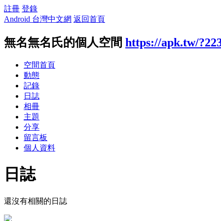
註冊
登錄
Android 台灣中文網
返回首頁
無名無名氏的個人空間
https://apk.tw/?22
空間首頁
動態
記錄
日誌
相冊
主題
分享
留言板
個人資料
日誌
還沒有相關的日誌