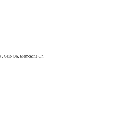
ies , Gzip On, Memcache On.