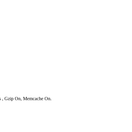
ies , Gzip On, Memcache On.