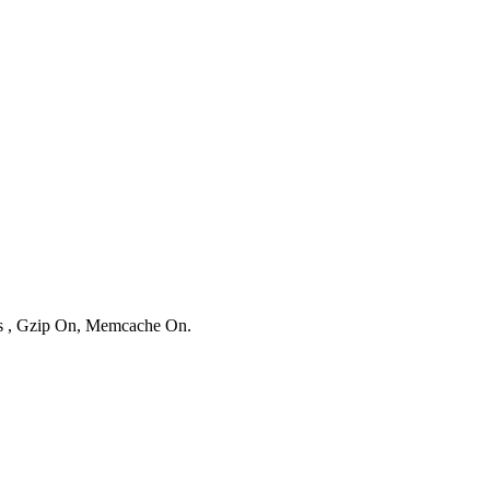
ies , Gzip On, Memcache On.