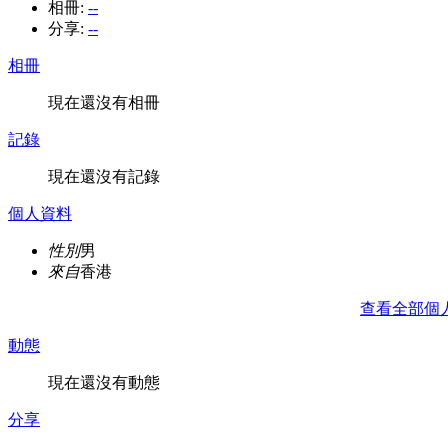
相冊:
--
分享:
--
相冊
現在還沒有相冊
記錄
現在還沒有記錄
個人資料
性別
男
來自
香港
查看全部個
動態
現在還沒有動態
分享