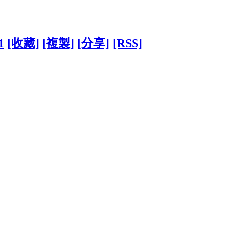
1
[收藏]
[複製]
[分享]
[RSS]