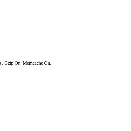
ies , Gzip On, Memcache On.