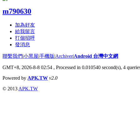
m790630
加為好友
給我留言
打個招呼
發消息
聯繫我們
|
小黑屋
|
手機版
|
Archiver
|
Android 台灣中文網
GMT+8, 2026-8-8 02:54
, Processed in 0.010540 second(s), 4 quer
Powered by
APK.TW
v2.0
© 2013
APK.TW