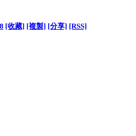
38
[收藏]
[複製]
[分享]
[RSS]