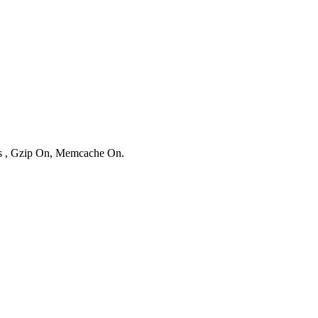
ies , Gzip On, Memcache On.