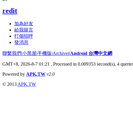
redit
加為好友
給我留言
打個招呼
發消息
聯繫我們
|
小黑屋
|
手機版
|
Archiver
|
Android 台灣中文網
GMT+8, 2026-8-7 01:21
, Processed in 0.009353 second(s), 4 quer
Powered by
APK.TW
v2.0
© 2013
APK.TW