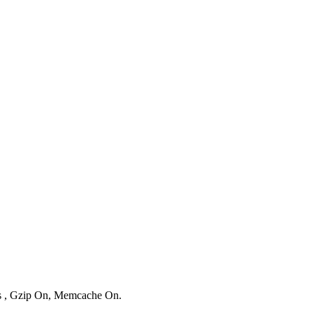
ies , Gzip On, Memcache On.