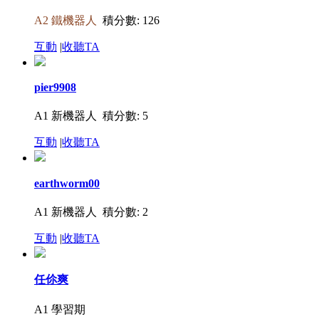
A2 鐵機器人
積分數: 126
互動
|
收聽TA
pier9908
A1 新機器人
積分數: 5
互動
|
收聽TA
earthworm00
A1 新機器人
積分數: 2
互動
|
收聽TA
任伱爽
A1 學習期