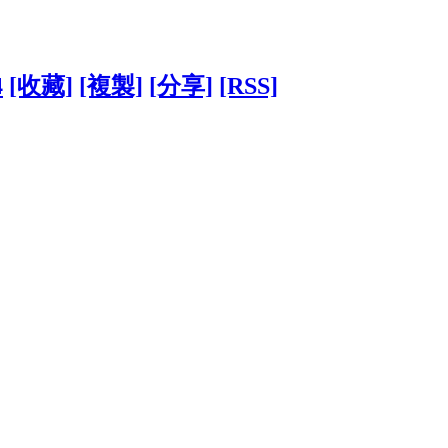
4
[收藏]
[複製]
[分享]
[RSS]