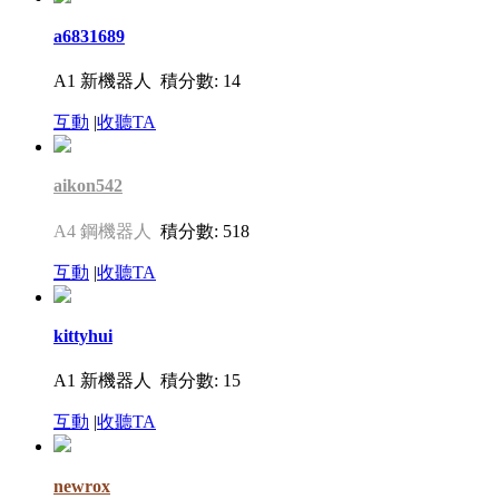
a6831689
A1 新機器人
積分數: 14
互動
|
收聽TA
aikon542
A4 鋼機器人
積分數: 518
互動
|
收聽TA
kittyhui
A1 新機器人
積分數: 15
互動
|
收聽TA
newrox