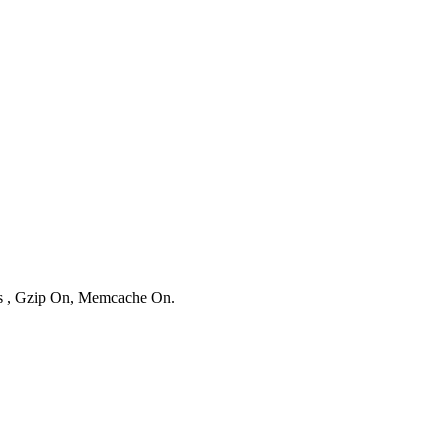
ies , Gzip On, Memcache On.