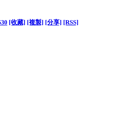
530
[收藏]
[複製]
[分享]
[RSS]