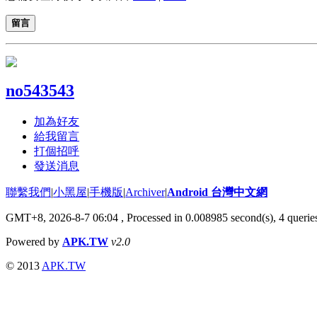
留言
no543543
加為好友
給我留言
打個招呼
發送消息
聯繫我們
|
小黑屋
|
手機版
|
Archiver
|
Android 台灣中文網
GMT+8, 2026-8-7 06:04
, Processed in 0.008985 second(s), 4 quer
Powered by
APK.TW
v2.0
© 2013
APK.TW