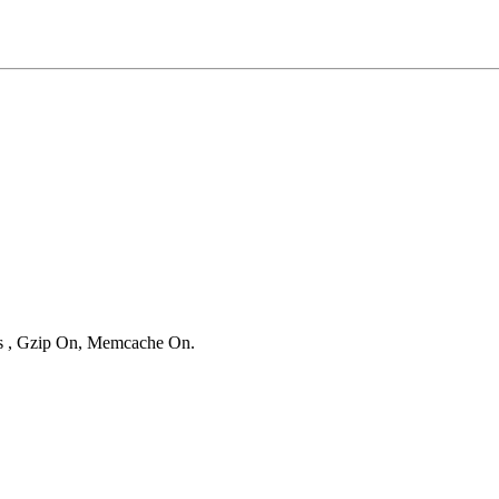
ies , Gzip On, Memcache On.