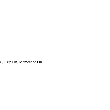
ies , Gzip On, Memcache On.