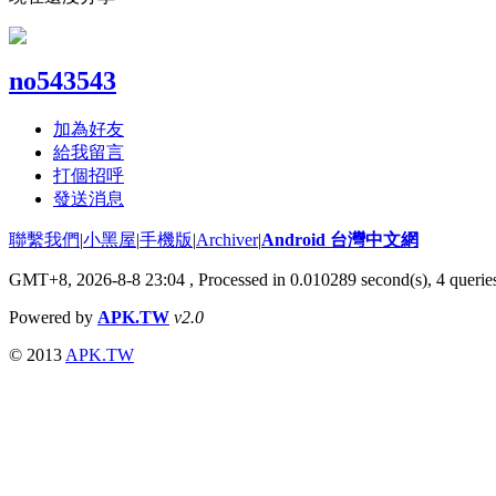
no543543
加為好友
給我留言
打個招呼
發送消息
聯繫我們
|
小黑屋
|
手機版
|
Archiver
|
Android 台灣中文網
GMT+8, 2026-8-8 23:04
, Processed in 0.010289 second(s), 4 quer
Powered by
APK.TW
v2.0
© 2013
APK.TW