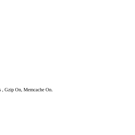
ies , Gzip On, Memcache On.