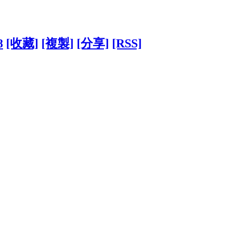
8
[收藏]
[複製]
[分享]
[RSS]