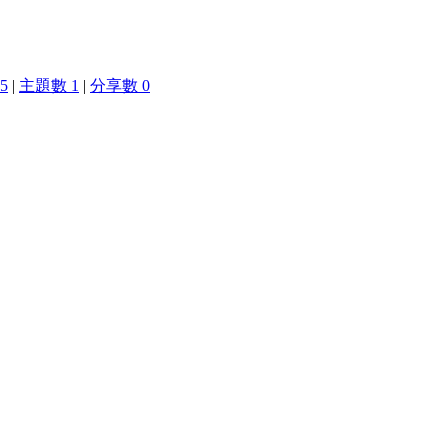
5
|
主題數 1
|
分享數 0