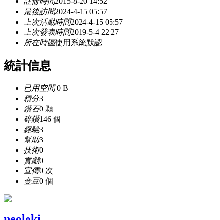
註冊時間
2015-8-20 14:52
最後訪問
2024-4-15 05:57
上次活動時間
2024-4-15 05:57
上次發表時間
2019-5-4 22:27
所在時區
使用系統默認
統計信息
已用空間
0 B
積分
3
鑽石
0 顆
碎鑽
146 個
經驗
3
幫助
3
技術
0
貢獻
0
宣傳
0 次
金豆
0 個
neoloki