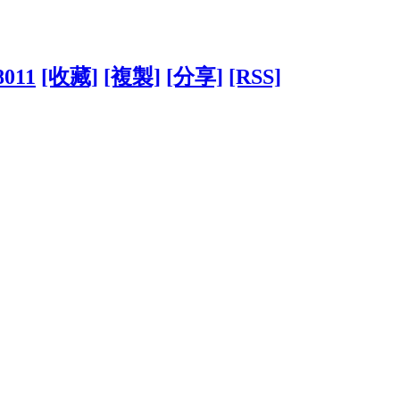
8011
[收藏]
[複製]
[分享]
[RSS]