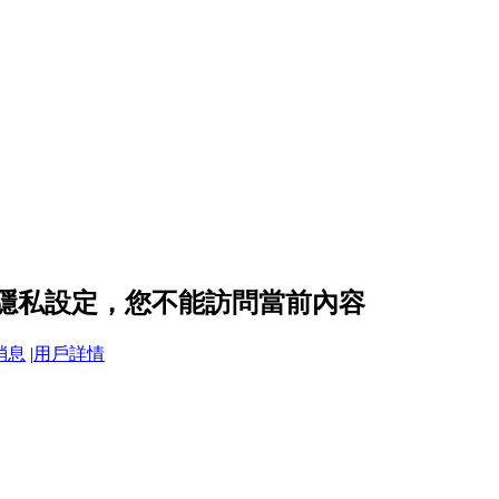
xx 的隱私設定，您不能訪問當前內容
消息
|
用戶詳情