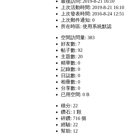
最後訪問: 2019-8-21 16:10
上次活動時間: 2019-8-21 16:10
上次發表時間: 2016-8-24 12:51
上次郵件通知: 0
所在時區: 使用系統默認
空間訪問量: 383
好友數: 7
帖子數: 92
主題數: 20
精華數: 0
記錄數: 0
日誌數: 0
相冊數: 0
分享數: 0
已用空間: 0 B
積分: 22
鑽石: 1 顆
碎鑽: 716 個
經驗: 22
幫助: 12