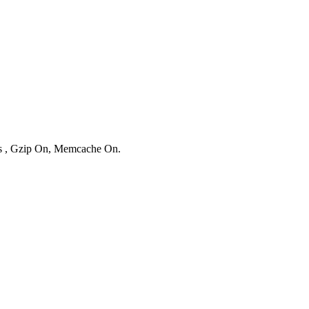
ies , Gzip On, Memcache On.