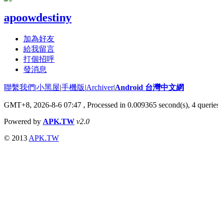
apoowdestiny
加為好友
給我留言
打個招呼
發消息
聯繫我們
|
小黑屋
|
手機版
|
Archiver
|
Android 台灣中文網
GMT+8, 2026-8-6 07:47
, Processed in 0.009365 second(s), 4 quer
Powered by
APK.TW
v2.0
© 2013
APK.TW