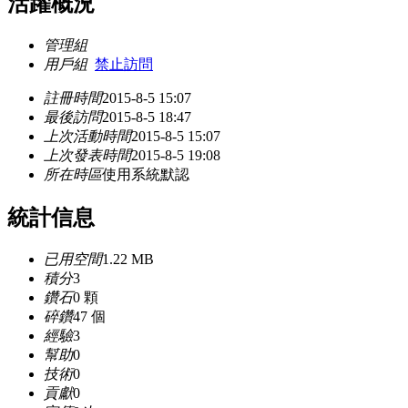
活躍概況
管理組
用戶組
禁止訪問
註冊時間
2015-8-5 15:07
最後訪問
2015-8-5 18:47
上次活動時間
2015-8-5 15:07
上次發表時間
2015-8-5 19:08
所在時區
使用系統默認
統計信息
已用空間
1.22 MB
積分
3
鑽石
0 顆
碎鑽
47 個
經驗
3
幫助
0
技術
0
貢獻
0