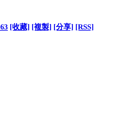
563
[收藏]
[複製]
[分享]
[RSS]