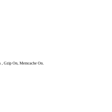
ies , Gzip On, Memcache On.