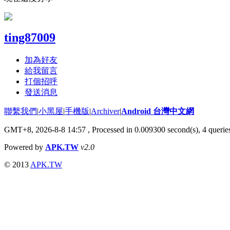
ting87009
加為好友
給我留言
打個招呼
發送消息
聯繫我們
|
小黑屋
|
手機版
|
Archiver
|
Android 台灣中文網
GMT+8, 2026-8-8 14:57
, Processed in 0.009300 second(s), 4 quer
Powered by
APK.TW
v2.0
© 2013
APK.TW