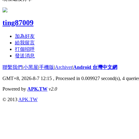
ting87009
加為好友
給我留言
打個招呼
發送消息
聯繫我們
|
小黑屋
|
手機版
|
Archiver
|
Android 台灣中文網
GMT+8, 2026-8-7 12:15
, Processed in 0.009927 second(s), 4 quer
Powered by
APK.TW
v2.0
© 2013
APK.TW