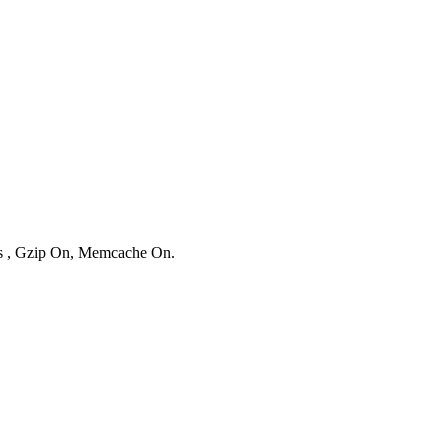
ies , Gzip On, Memcache On.