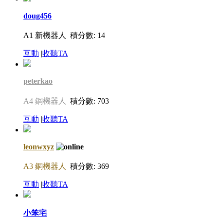
doug456
A1 新機器人
積分數: 14
互動
|
收聽TA
peterkao
A4 鋼機器人
積分數: 703
互動
|
收聽TA
leonwxyz
A3 銅機器人
積分數: 369
互動
|
收聽TA
小笨宅