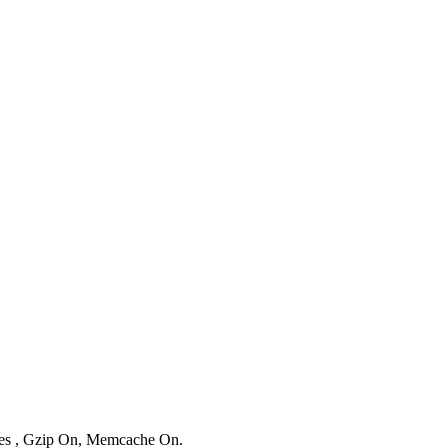
ries , Gzip On, Memcache On.