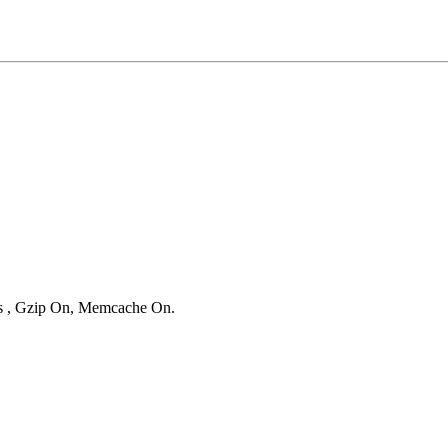
ies , Gzip On, Memcache On.