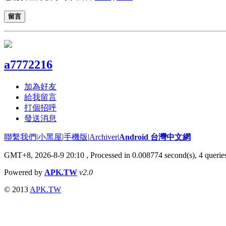
留言
a7772216
加為好友
給我留言
打個招呼
發送消息
聯繫我們
|
小黑屋
|
手機版
|
Archiver
|
Android 台灣中文網
GMT+8, 2026-8-9 20:10
, Processed in 0.008774 second(s), 4 quer
Powered by
APK.TW
v2.0
© 2013
APK.TW