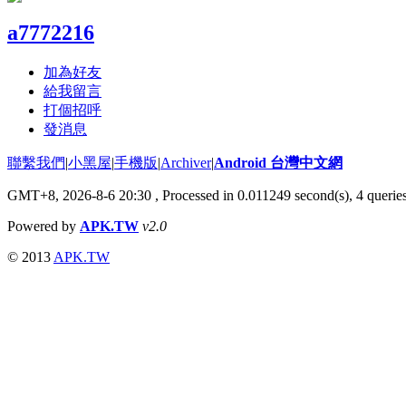
a7772216
加為好友
給我留言
打個招呼
發消息
聯繫我們
|
小黑屋
|
手機版
|
Archiver
|
Android 台灣中文網
GMT+8, 2026-8-6 20:30
, Processed in 0.011249 second(s), 4 quer
Powered by
APK.TW
v2.0
© 2013
APK.TW