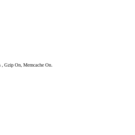
ies , Gzip On, Memcache On.