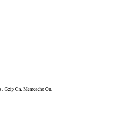
ies , Gzip On, Memcache On.