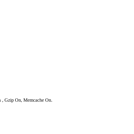
ies , Gzip On, Memcache On.