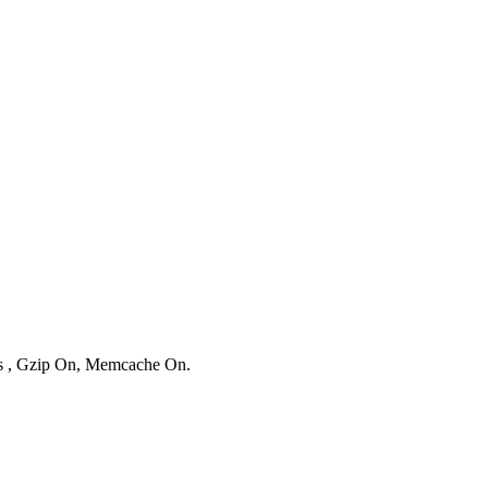
ies , Gzip On, Memcache On.