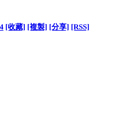
24
[收藏]
[複製]
[分享]
[RSS]