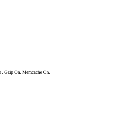
ies , Gzip On, Memcache On.