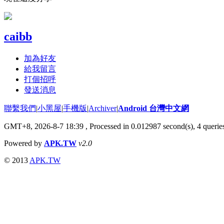
caibb
加為好友
給我留言
打個招呼
發送消息
聯繫我們
|
小黑屋
|
手機版
|
Archiver
|
Android 台灣中文網
GMT+8, 2026-8-7 18:39
, Processed in 0.012987 second(s), 4 quer
Powered by
APK.TW
v2.0
© 2013
APK.TW