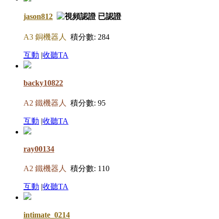
jason812
A3 銅機器人
積分數: 284
互動
|
收聽TA
backy10822
A2 鐵機器人
積分數: 95
互動
|
收聽TA
ray00134
A2 鐵機器人
積分數: 110
互動
|
收聽TA
intimate_0214