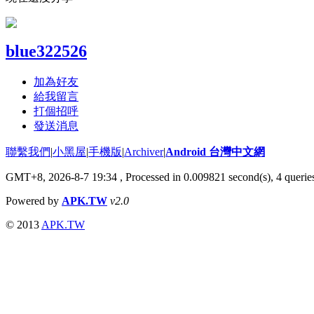
blue322526
加為好友
給我留言
打個招呼
發送消息
聯繫我們
|
小黑屋
|
手機版
|
Archiver
|
Android 台灣中文網
GMT+8, 2026-8-7 19:34
, Processed in 0.009821 second(s), 4 quer
Powered by
APK.TW
v2.0
© 2013
APK.TW