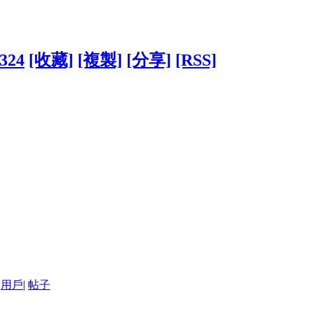
2324
[收藏]
[複製]
[分享]
[RSS]
用戶
|
帖子