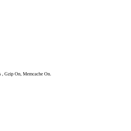
ies , Gzip On, Memcache On.