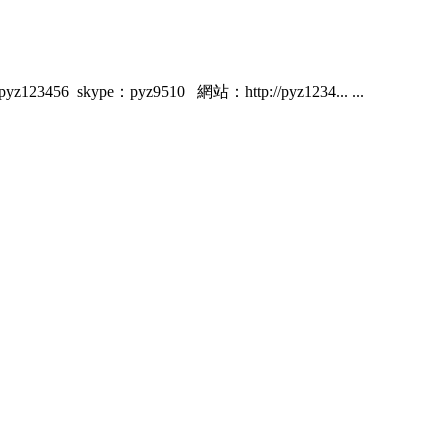
pe：pyz9510 網站：http://pyz1234... ...