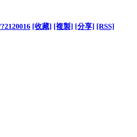
w/?2120016
[收藏]
[複製]
[分享]
[RSS]