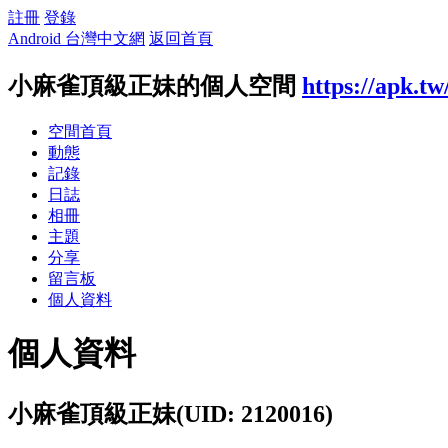
註冊
登錄
Android 台灣中文網
返回首頁
小麻雀頂級正妹的個人空間
https://apk.t
空間首頁
動態
記錄
日誌
相冊
主題
分享
留言板
個人資料
個人資料
小麻雀頂級正妹
(UID: 2120016)