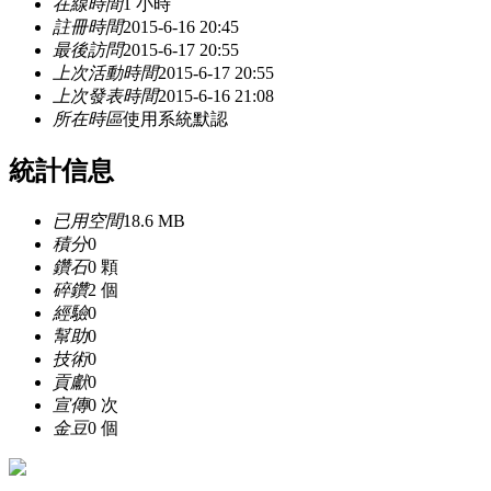
在線時間
1 小時
註冊時間
2015-6-16 20:45
最後訪問
2015-6-17 20:55
上次活動時間
2015-6-17 20:55
上次發表時間
2015-6-16 21:08
所在時區
使用系統默認
統計信息
已用空間
18.6 MB
積分
0
鑽石
0 顆
碎鑽
2 個
經驗
0
幫助
0
技術
0
貢獻
0
宣傳
0 次
金豆
0 個