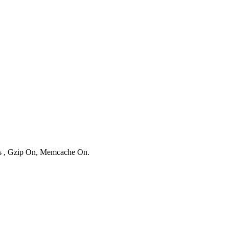
ies , Gzip On, Memcache On.