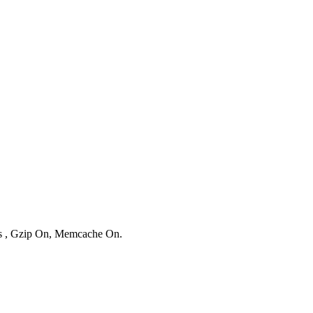
ies , Gzip On, Memcache On.