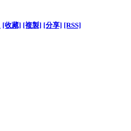
1
[收藏]
[複製]
[分享]
[RSS]