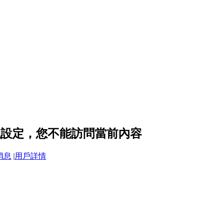
的隱私設定，您不能訪問當前內容
消息
|
用戶詳情