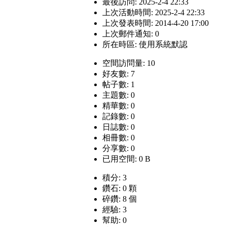
最後訪問: 2025-2-4 22:33
上次活動時間: 2025-2-4 22:33
上次發表時間: 2014-4-20 17:00
上次郵件通知: 0
所在時區: 使用系統默認
空間訪問量: 10
好友數: 7
帖子數: 1
主題數: 0
精華數: 0
記錄數: 0
日誌數: 0
相冊數: 0
分享數: 0
已用空間: 0 B
積分: 3
鑽石: 0 顆
碎鑽: 8 個
經驗: 3
幫助: 0