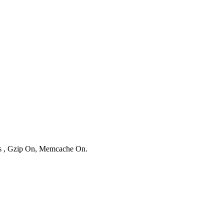
ies , Gzip On, Memcache On.