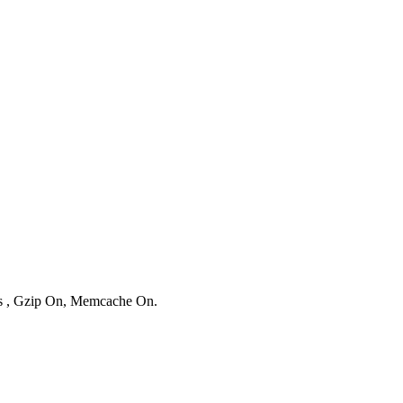
ies , Gzip On, Memcache On.