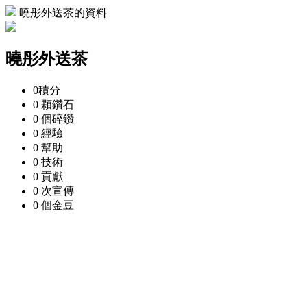
曉彤外送茶的資料
曉彤外送茶
0
積分
0 顆
鑽石
0 個
碎鑽
0
經驗
0
幫助
0
技術
0
貢獻
0 次
宣傳
0 個
金豆