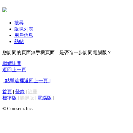
搜尋
版塊列表
用戶信息
熱帖
您訪問的頁面無手機頁面，是否進一步訪問電腦版？
繼續訪問
返回上一頁
[ 點擊這裡返回上一頁 ]
首頁
|
登錄
|
註冊
標準版
|
觸屏版
|
電腦版
|
© Comsenz Inc.