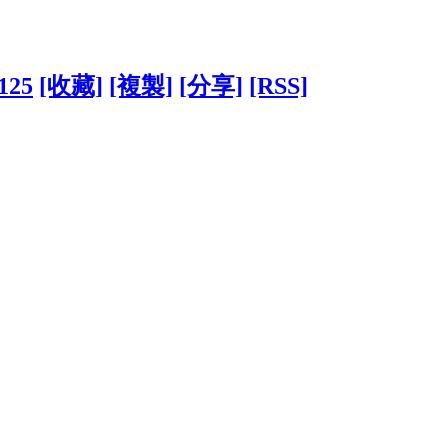
7125
[收藏]
[複製]
[分享]
[RSS]