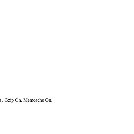
ies , Gzip On, Memcache On.