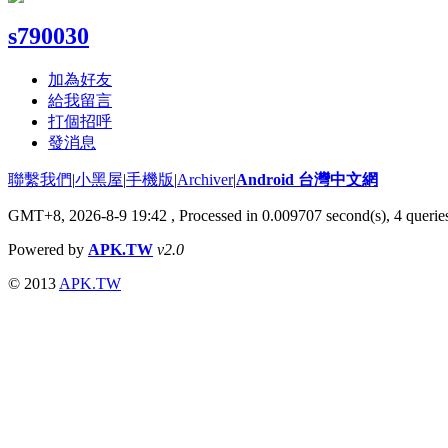
s790030
加為好友
給我留言
打個招呼
發消息
聯繫我們
|
小黑屋
|
手機版
|
Archiver
|
Android 台灣中文網
GMT+8, 2026-8-9 19:42
, Processed in 0.009707 second(s), 4 quer
Powered by
APK.TW
v2.0
© 2013
APK.TW