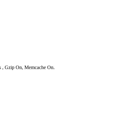
ies , Gzip On, Memcache On.