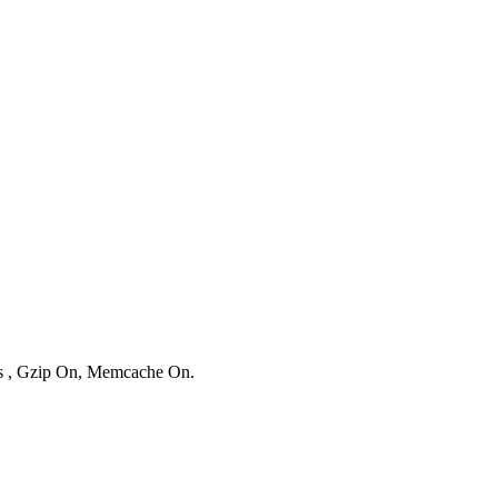
ies , Gzip On, Memcache On.