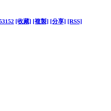
053152
[收藏]
[複製]
[分享]
[RSS]