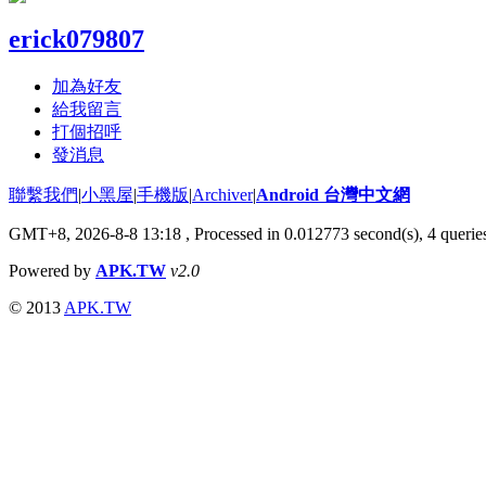
erick079807
加為好友
給我留言
打個招呼
發消息
聯繫我們
|
小黑屋
|
手機版
|
Archiver
|
Android 台灣中文網
GMT+8, 2026-8-8 13:18
, Processed in 0.012773 second(s), 4 quer
Powered by
APK.TW
v2.0
© 2013
APK.TW