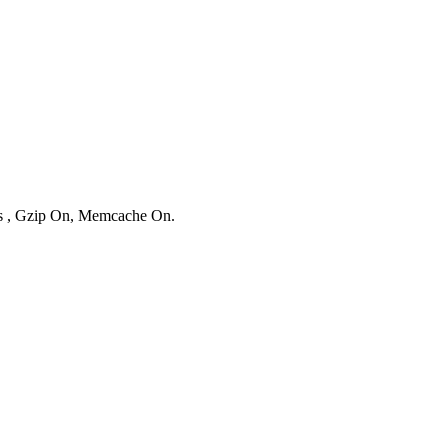
ies , Gzip On, Memcache On.