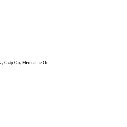
ies , Gzip On, Memcache On.