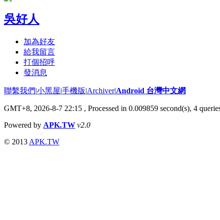
吳好人
加為好友
給我留言
打個招呼
發消息
聯繫我們
|
小黑屋
|
手機版
|
Archiver
|
Android 台灣中文網
GMT+8, 2026-8-7 22:15
, Processed in 0.009859 second(s), 4 quer
Powered by
APK.TW
v2.0
© 2013
APK.TW