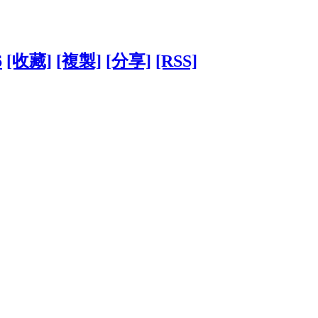
6
[收藏]
[複製]
[分享]
[RSS]