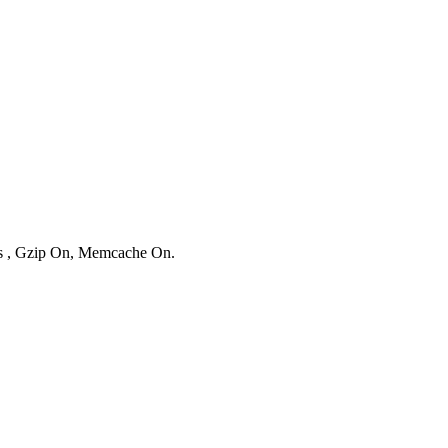
ies , Gzip On, Memcache On.