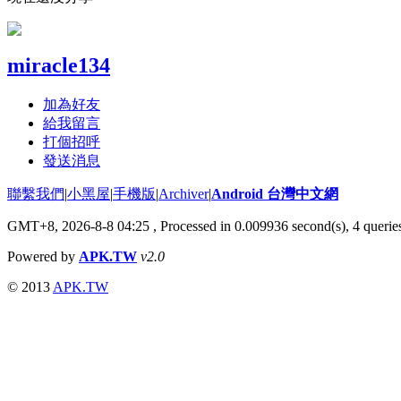
miracle134
加為好友
給我留言
打個招呼
發送消息
聯繫我們
|
小黑屋
|
手機版
|
Archiver
|
Android 台灣中文網
GMT+8, 2026-8-8 04:25
, Processed in 0.009936 second(s), 4 quer
Powered by
APK.TW
v2.0
© 2013
APK.TW