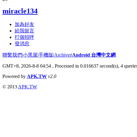
miracle134
加為好友
給我留言
打個招呼
發消息
聯繫我們
|
小黑屋
|
手機版
|
Archiver
|
Android 台灣中文網
GMT+8, 2026-8-8 04:54
, Processed in 0.016637 second(s), 4 quer
Powered by
APK.TW
v2.0
© 2013
APK.TW