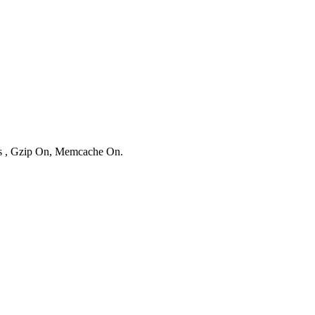
ies , Gzip On, Memcache On.