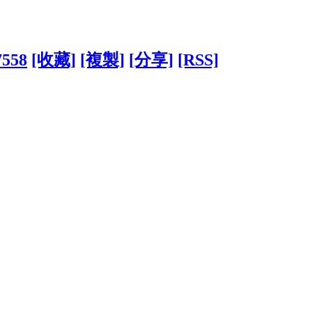
7558
[收藏]
[複製]
[分享]
[RSS]